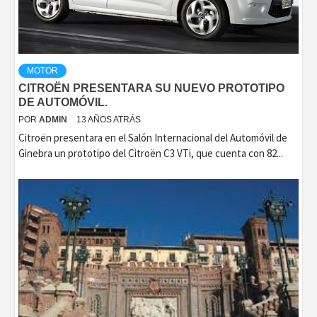
MOTOR
CITROËN PRESENTARA SU NUEVO PROTOTIPO
DE AUTOMÓVIL.
POR
ADMIN
13 AÑOS ATRÁS
Citroën presentara en el Salón Internacional del Automóvil de
Ginebra un prototipo del Citroën C3 VTi, que cuenta con 82...