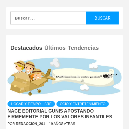
Buscar:
Destacados
Últimos
Tendencias
HOGAR Y TIEMPO LIBRE
OCIO Y ENTRETENIMIENTO
NACE EDITORIAL GUNIS APOSTANDO
FIRMEMENTE POR LOS VALORES INFANTILES
POR
REDACCION_201
19 AÑOS ATRÁS