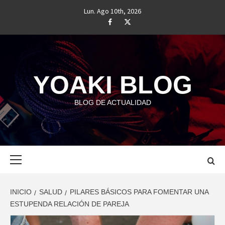
Saltar
Lun. Ago 10th, 2026
al
#
#
contenido
YOAKI BLOG
BLOG DE ACTUALIDAD
Menú
principal
INICIO
SALUD
PILARES BÁSICOS PARA FOMENTAR UNA
ESTUPENDA RELACIÓN DE PAREJA