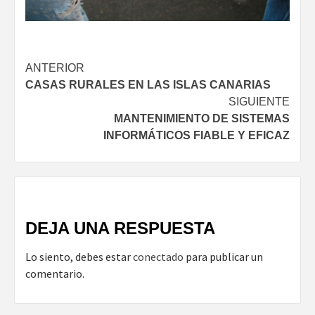
Navegación
ANTERIOR
CASAS RURALES EN LAS ISLAS CANARIAS
de
SIGUIENTE
entradas
MANTENIMIENTO DE SISTEMAS
INFORMÁTICOS FIABLE Y EFICAZ
DEJA UNA RESPUESTA
Lo siento, debes estar
conectado
para publicar un
comentario.