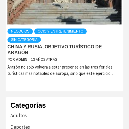
NEGOCIOS
OCIO Y ENTRETENIMIENTO
SIN CATEGORÍA
CHINA Y RUSIA, OBJETIVO TURÍSTICO DE
ARAGÓN
POR
ADMIN
13 AÑOS ATRÁS
Aragón no solo volverá a estar presente en las tres feriales
turísticas más notables de Europa, sino que este ejercicio...
Categorías
Adultos
Deportes