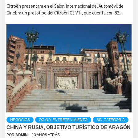
Citroën presentara en el Salón Internacional del Automóvil de
Ginebra un prototipo del Citroën C3 VTi, que cuenta con 82...
NEGOCIOS
OCIO Y ENTRETENIMIENTO
SIN CATEGORÍA
CHINA Y RUSIA, OBJETIVO TURÍSTICO DE ARAGÓN
POR
ADMIN
13 AÑOS ATRÁS