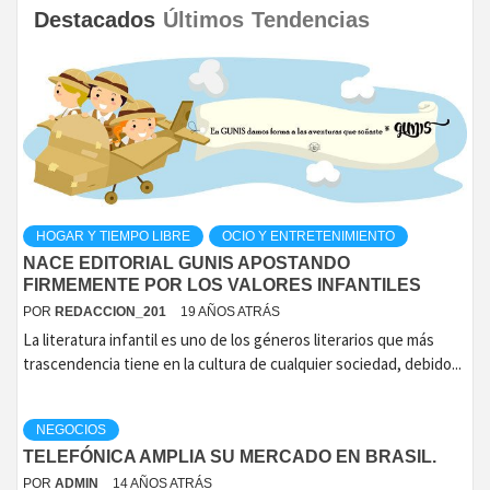
Destacados
Últimos
Tendencias
HOGAR Y TIEMPO LIBRE
OCIO Y ENTRETENIMIENTO
NACE EDITORIAL GUNIS APOSTANDO
FIRMEMENTE POR LOS VALORES INFANTILES
POR
REDACCION_201
19 AÑOS ATRÁS
La literatura infantil es uno de los géneros literarios que más
trascendencia tiene en la cultura de cualquier sociedad, debido...
NEGOCIOS
TELEFÓNICA AMPLIA SU MERCADO EN BRASIL.
POR
ADMIN
14 AÑOS ATRÁS