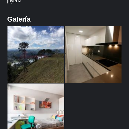
joyería
Galería