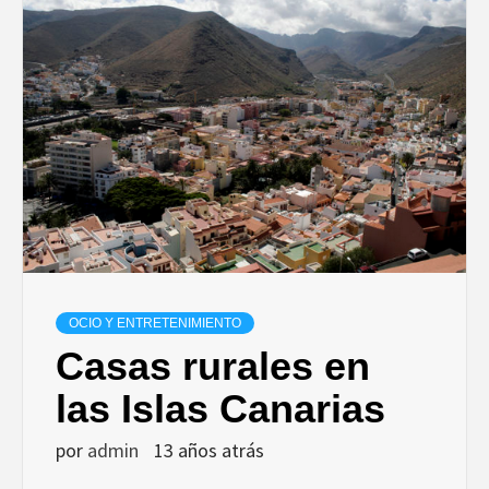
OCIO Y ENTRETENIMIENTO
Casas rurales en
las Islas Canarias
por
admin
13 años atrás