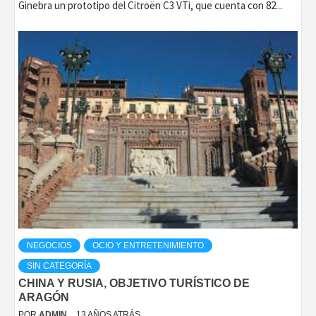
Ginebra un prototipo del Citroën C3 VTi, que cuenta con 82...
NEGOCIOS
OCIO Y ENTRETENIMIENTO
SIN CATEGORÍA
CHINA Y RUSIA, OBJETIVO TURÍSTICO DE
ARAGÓN
POR
ADMIN
13 AÑOS ATRÁS