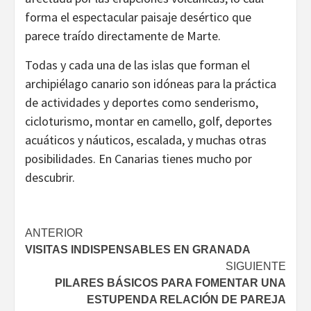
forma el espectacular paisaje desértico que
parece traído directamente de Marte.
Todas y cada una de las islas que forman el
archipiélago canario son idóneas para la práctica
de actividades y deportes como senderismo,
cicloturismo, montar en camello, golf, deportes
acuáticos y náuticos, escalada, y muchas otras
posibilidades. En Canarias tienes mucho por
descubrir.
Navegación
ANTERIOR
VISITAS INDISPENSABLES EN GRANADA
de
SIGUIENTE
entradas
PILARES BÁSICOS PARA FOMENTAR UNA
ESTUPENDA RELACIÓN DE PAREJA