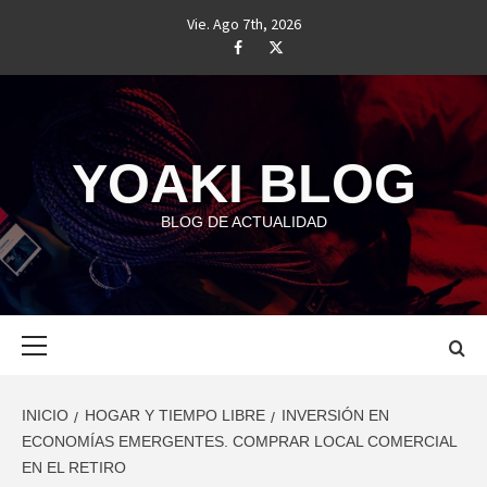
Saltar
Vie. Ago 7th, 2026
al
#
#
contenido
YOAKI BLOG
BLOG DE ACTUALIDAD
Menú
principal
INICIO
HOGAR Y TIEMPO LIBRE
INVERSIÓN EN
ECONOMÍAS EMERGENTES. COMPRAR LOCAL COMERCIAL
EN EL RETIRO