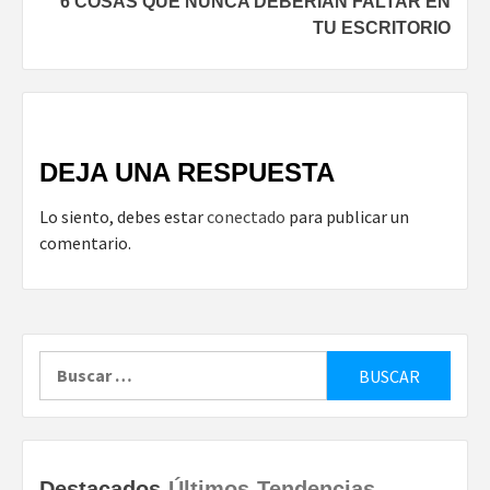
6 COSAS QUE NUNCA DEBERÍAN FALTAR EN
TU ESCRITORIO
DEJA UNA RESPUESTA
Lo siento, debes estar
conectado
para publicar un
comentario.
Buscar:
Destacados
Últimos
Tendencias