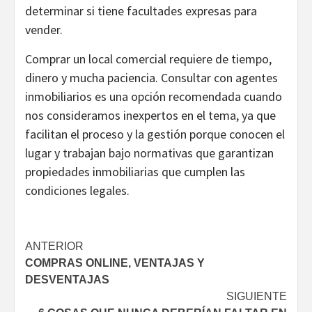
determinar si tiene facultades expresas para
vender.
Comprar un local comercial requiere de tiempo,
dinero y mucha paciencia. Consultar con agentes
inmobiliarios es una opción recomendada cuando
nos consideramos inexpertos en el tema, ya que
facilitan el proceso y la gestión porque conocen el
lugar y trabajan bajo normativas que garantizan
propiedades inmobiliarias que cumplen las
condiciones legales.
Navegación
ANTERIOR
COMPRAS ONLINE, VENTAJAS Y
de
DESVENTAJAS
entradas
SIGUIENTE