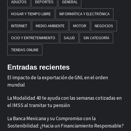
ADULTOS
DEPORTES
GENERAL
HOGAR Y TIEMPO LIBRE
INFORMÁTICA Y ELECTRÓNICA
INTERNET
MEDIO AMBIENTE
MOTOR
NEGOCIOS
OCIO Y ENTRETENIMIENTO
SALUD
SIN CATEGORÍA
TIENDAS ONLINE
Entradas recientes
El impacto de la exportación de GNL en el orden
mundial
La Modalidad 40 te ayuda con las semanas cotizadas en
el IMSS al tramitar tu pensión
La Banca Mexicana y su Compromiso con la
Sostenibilidad: ¿Hacia un Financiamiento Responsable?