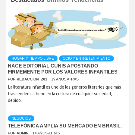
HOGAR Y TIEMPO LIBRE
OCIO Y ENTRETENIMIENTO
NACE EDITORIAL GUNIS APOSTANDO
FIRMEMENTE POR LOS VALORES INFANTILES
POR
REDACCION_201
19 AÑOS ATRÁS
La literatura infantil es uno de los géneros literarios que más
trascendencia tiene en la cultura de cualquier sociedad,
debido...
NEGOCIOS
TELEFÓNICA AMPLIA SU MERCADO EN BRASIL.
POR
ADMIN
14 AÑOS ATRÁS