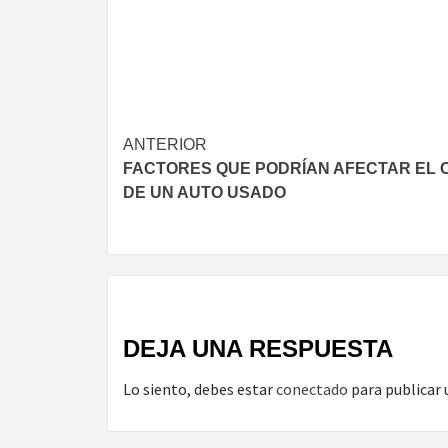
Navegación
ANTERIOR
FACTORES QUE PODRÍAN AFECTAR EL 
de
DE UN AUTO USADO
entradas
DEJA UNA RESPUESTA
Lo siento, debes estar
conectado
para publicar 