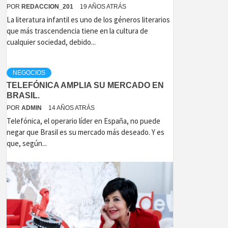
POR
REDACCION_201
19 AÑOS ATRÁS
La literatura infantil es uno de los géneros literarios
que más trascendencia tiene en la cultura de
cualquier sociedad, debido...
NEGOCIOS
TELEFÓNICA AMPLIA SU MERCADO EN
BRASIL.
POR
ADMIN
14 AÑOS ATRÁS
Telefónica, el operario líder en España, no puede
negar que Brasil es su mercado más deseado. Y es
que, según...