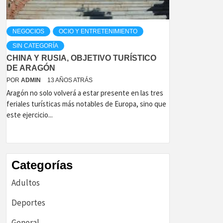
NEGOCIOS
OCIO Y ENTRETENIMIENTO
SIN CATEGORÍA
CHINA Y RUSIA, OBJETIVO TURÍSTICO
DE ARAGÓN
POR
ADMIN
13 AÑOS ATRÁS
Aragón no solo volverá a estar presente en las tres
feriales turísticas más notables de Europa, sino que
este ejercicio...
Categorías
Adultos
Deportes
General