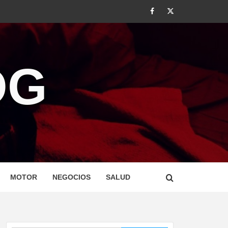
#
#
OG
MOTOR
NEGOCIOS
SALUD