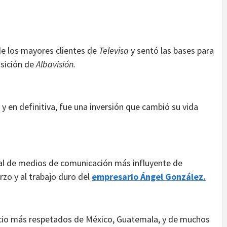
de los mayores clientes de
Televisa
y sentó las bases para
isición de
Albavisión.
y en definitiva, fue una inversión que cambió su vida
onal de medios de comunicación más influyente de
erzo y al trabajo duro del
empresario Ángel González.
ocio más respetados de México, Guatemala, y de muchos