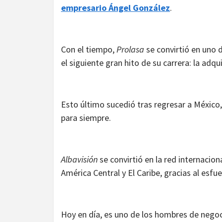
empresario Ángel González
.
Con el tiempo,
Prolasa
se convirtió en uno 
el siguiente gran hito de su carrera: la adqu
Esto último sucedió tras regresar a México, 
para siempre.
Albavisión
se convirtió en la red internaci
América Central y El Caribe, gracias al esfu
Hoy en día, es uno de los hombres de neg