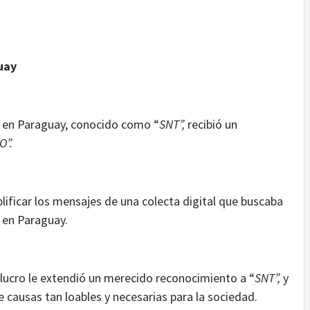
uay
en Paraguay, conocido como “
SNT”,
recibió un
O”.
ificar los mensajes de una colecta digital que buscaba
 en Paraguay.
e lucro le extendió un merecido reconocimiento a “
SNT”,
y
e causas tan loables y necesarias para la sociedad.