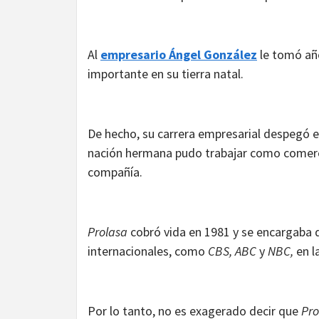
Al
empresario Ángel González
le tomó año
importante en su tierra natal.
De hecho, su carrera empresarial despegó en
nación hermana pudo trabajar como comerci
compañía.
Prolasa
cobró vida en 1981 y se encargaba d
internacionales, como
CBS, ABC
y
NBC,
en l
Por lo tanto, no es exagerado decir que
Pro