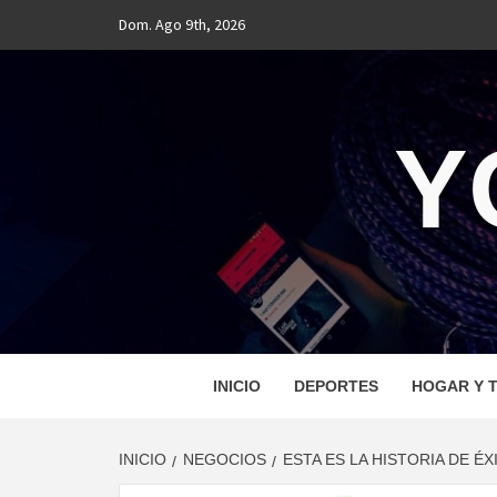
Saltar
Dom. Ago 9th, 2026
al
contenido
Y
INICIO
DEPORTES
HOGAR Y T
INICIO
NEGOCIOS
ESTA ES LA HISTORIA DE 