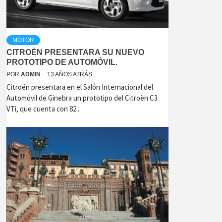
MOTOR
CITROËN PRESENTARA SU NUEVO
PROTOTIPO DE AUTOMÓVIL.
POR
ADMIN
13 AÑOS ATRÁS
Citroën presentara en el Salón Internacional del
Automóvil de Ginebra un prototipo del Citroën C3
VTi, que cuenta con 82...