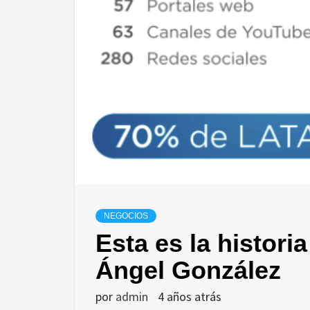
NEGOCIOS
Esta es la histori
Ángel González
por
admin
4 años atrás