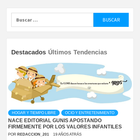
Buscar:
Destacados
Últimos
Tendencias
HOGAR Y TIEMPO LIBRE
OCIO Y ENTRETENIMIENTO
NACE EDITORIAL GUNIS APOSTANDO
FIRMEMENTE POR LOS VALORES INFANTILES
POR
REDACCION_201
19 AÑOS ATRÁS