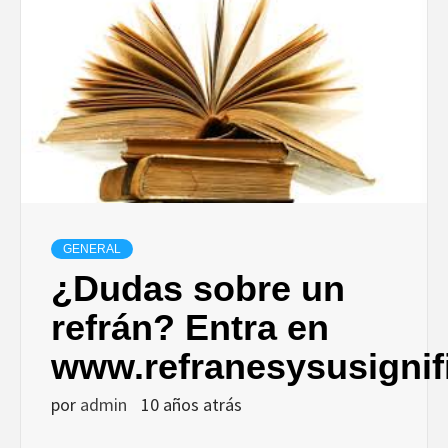
GENERAL
¿Dudas sobre un
refrán? Entra en
www.refranesysusignif
por
admin
10 años atrás