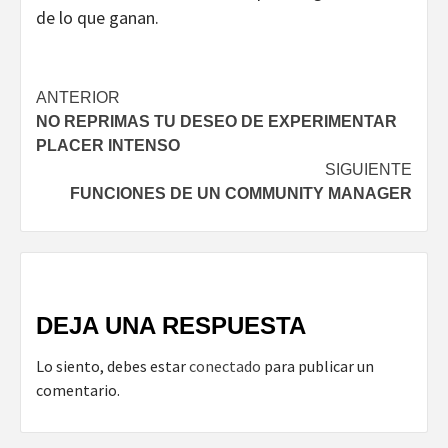
de lo que ganan.
Navegación
ANTERIOR
NO REPRIMAS TU DESEO DE EXPERIMENTAR
de
PLACER INTENSO
entradas
SIGUIENTE
FUNCIONES DE UN COMMUNITY MANAGER
DEJA UNA RESPUESTA
Lo siento, debes estar
conectado
para publicar un
comentario.