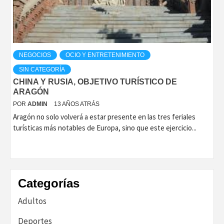
NEGOCIOS
OCIO Y ENTRETENIMIENTO
SIN CATEGORÍA
CHINA Y RUSIA, OBJETIVO TURÍSTICO DE
ARAGÓN
POR
ADMIN
13 AÑOS ATRÁS
Aragón no solo volverá a estar presente en las tres feriales
turísticas más notables de Europa, sino que este ejercicio...
Categorías
Adultos
Deportes