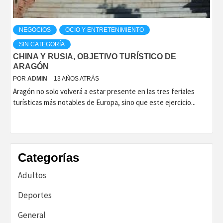
NEGOCIOS
OCIO Y ENTRETENIMIENTO
SIN CATEGORÍA
CHINA Y RUSIA, OBJETIVO TURÍSTICO DE
ARAGÓN
POR
ADMIN
13 AÑOS ATRÁS
Aragón no solo volverá a estar presente en las tres feriales
turísticas más notables de Europa, sino que este ejercicio...
Categorías
Adultos
Deportes
General