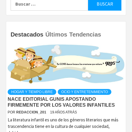
Buscar:
Destacados
Últimos
Tendencias
HOGAR Y TIEMPO LIBRE
OCIO Y ENTRETENIMIENTO
NACE EDITORIAL GUNIS APOSTANDO
FIRMEMENTE POR LOS VALORES INFANTILES
POR
REDACCION_201
19 AÑOS ATRÁS
La literatura infantil es uno de los géneros literarios que más
trascendencia tiene en la cultura de cualquier sociedad,