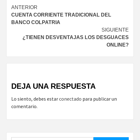
Navegación
ANTERIOR
CUENTA CORRIENTE TRADICIONAL DEL
de
BANCO COLPATRIA
entradas
SIGUIENTE
¿TIENEN DESVENTAJAS LOS DESGUACES
ONLINE?
DEJA UNA RESPUESTA
Lo siento, debes estar
conectado
para publicar un
comentario.