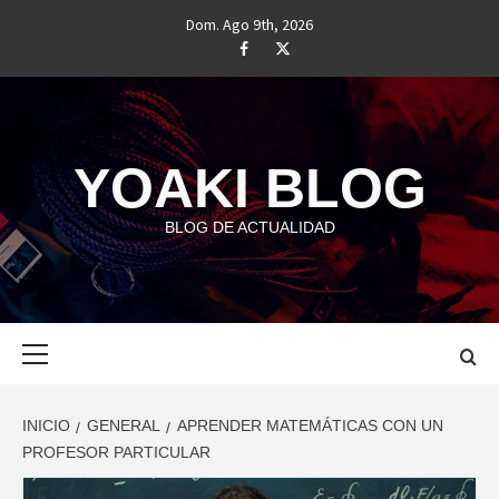
Saltar
Dom. Ago 9th, 2026
al
#
#
contenido
YOAKI BLOG
BLOG DE ACTUALIDAD
Menú
principal
INICIO
GENERAL
APRENDER MATEMÁTICAS CON UN
PROFESOR PARTICULAR