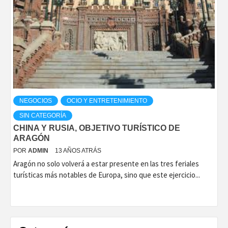
NEGOCIOS
OCIO Y ENTRETENIMIENTO
SIN CATEGORÍA
CHINA Y RUSIA, OBJETIVO TURÍSTICO DE
ARAGÓN
POR
ADMIN
13 AÑOS ATRÁS
Aragón no solo volverá a estar presente en las tres feriales
turísticas más notables de Europa, sino que este ejercicio...