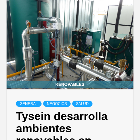
GENERAL
NEGOCIOS
SALUD
Tysein desarrolla
ambientes