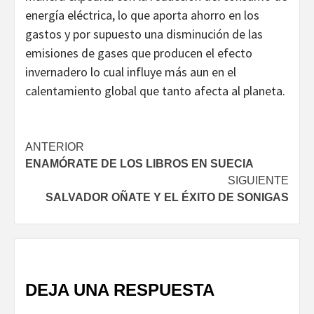
energía eléctrica, lo que aporta ahorro en los
gastos y por supuesto una disminución de las
emisiones de gases que producen el efecto
invernadero lo cual influye más aun en el
calentamiento global que tanto afecta al planeta.
Navegación
ANTERIOR
ENAMÓRATE DE LOS LIBROS EN SUECIA
de
SIGUIENTE
entradas
SALVADOR OÑATE Y EL ÉXITO DE SONIGAS
DEJA UNA RESPUESTA