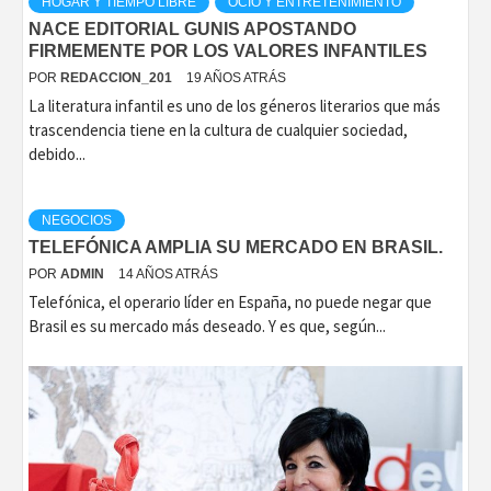
HOGAR Y TIEMPO LIBRE
OCIO Y ENTRETENIMIENTO
NACE EDITORIAL GUNIS APOSTANDO
FIRMEMENTE POR LOS VALORES INFANTILES
POR
REDACCION_201
19 AÑOS ATRÁS
La literatura infantil es uno de los géneros literarios que más
trascendencia tiene en la cultura de cualquier sociedad,
debido...
NEGOCIOS
TELEFÓNICA AMPLIA SU MERCADO EN BRASIL.
POR
ADMIN
14 AÑOS ATRÁS
Telefónica, el operario líder en España, no puede negar que
Brasil es su mercado más deseado. Y es que, según...