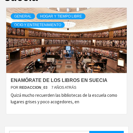
GENERAL
HOGAR Y TIEMPO LIBRE
OCIO Y ENTRETENIMIENTO
ENAMÓRATE DE LOS LIBROS EN SUECIA
POR
REDACCION_03
7 AÑOS ATRÁS
Quizá mucho recuerden las bibliotecas de la escuela como
lugares grises y poco acogedores, en