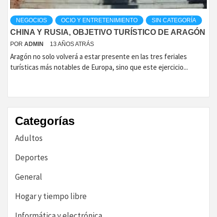
NEGOCIOS
OCIO Y ENTRETENIMIENTO
SIN CATEGORÍA
CHINA Y RUSIA, OBJETIVO TURÍSTICO DE ARAGÓN
POR
ADMIN
13 AÑOS ATRÁS
Aragón no solo volverá a estar presente en las tres feriales
turísticas más notables de Europa, sino que este ejercicio...
Categorías
Adultos
Deportes
General
Hogar y tiempo libre
Informática y electrónica