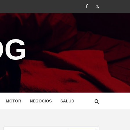
#
#
OG
MOTOR
NEGOCIOS
SALUD