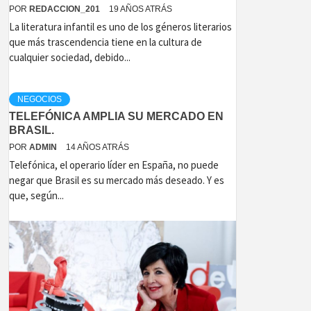
POR
REDACCION_201
19 AÑOS ATRÁS
La literatura infantil es uno de los géneros literarios
que más trascendencia tiene en la cultura de
cualquier sociedad, debido...
NEGOCIOS
TELEFÓNICA AMPLIA SU MERCADO EN
BRASIL.
POR
ADMIN
14 AÑOS ATRÁS
Telefónica, el operario líder en España, no puede
negar que Brasil es su mercado más deseado. Y es
que, según...