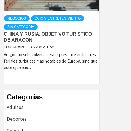
NEGOCIOS
OCIO Y ENTRETENIMIENTO
SIN CATEGORÍA
CHINA Y RUSIA, OBJETIVO TURÍSTICO
DE ARAGÓN
POR
ADMIN
13 AÑOS ATRÁS
Aragón no solo volverá a estar presente en las tres
feriales turísticas más notables de Europa, sino que
este ejercicio...
Categorías
Adultos
Deportes
General