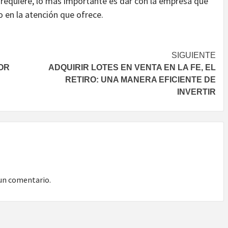
 requiere, lo más importante es dar con la empresa que
 en la atención que ofrece.
SIGUIENTE
LOR
ADQUIRIR LOTES EN VENTA EN LA FE, EL
RETIRO: UNA MANERA EFICIENTE DE
INVERTIR
un comentario.