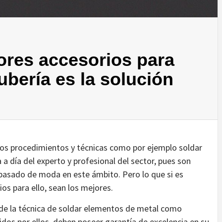
ores accesorios para
ubería es la solución
guos procedimientos y técnicas como por ejemplo soldar
 a día del experto y profesional del sector, pues son
asado de moda en este ámbito. Pero lo que si es
ios para ello, sean los mejores.
 de la técnica de soldar elementos de metal como
dos por ellos, deben poseer garantía de excelencia en su