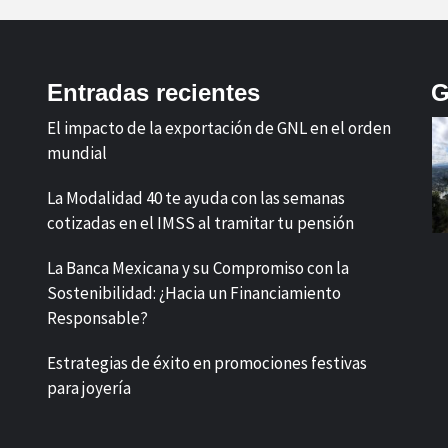
Entradas recientes
G
El impacto de la exportación de GNL en el orden
mundial
La Modalidad 40 te ayuda con las semanas
cotizadas en el IMSS al tramitar tu pensión
La Banca Mexicana y su Compromiso con la
Sostenibilidad: ¿Hacia un Financiamiento
Responsable?
Estrategias de éxito en promociones festivas
para joyería