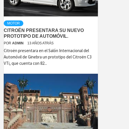
MOTOR
CITROËN PRESENTARA SU NUEVO
PROTOTIPO DE AUTOMÓVIL.
POR
ADMIN
13 AÑOS ATRÁS
Citroën presentara en el Salón Internacional del
Automóvil de Ginebra un prototipo del Citroën C3
VTi, que cuenta con 82...