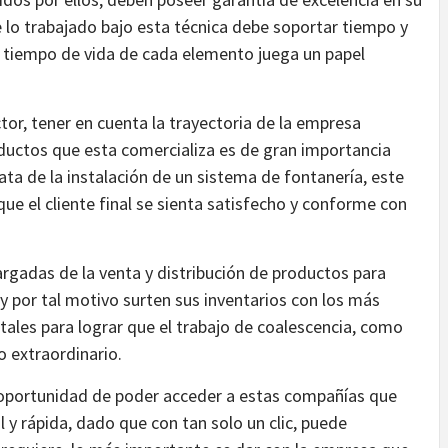
lo trabajado bajo esta técnica debe soportar tiempo y
l tiempo de vida de cada elemento juega un papel
ctor, tener en cuenta la trayectoria de la empresa
oductos que esta comercializa es de gran importancia
trata de la instalación de un sistema de fontanería, este
que el cliente final se sienta satisfecho y conforme con
argadas de la venta y distribución de productos para
y por tal motivo surten sus inventarios con los más
ales para lograr que el trabajo de coalescencia, como
 extraordinario.
la oportunidad de poder acceder a estas compañías que
 y rápida, dado que con tan solo un clic, puede