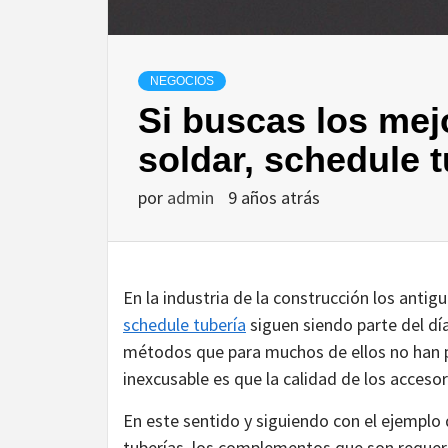
NEGOCIOS
Si buscas los mej
soldar, schedule t
por
admin
9 años atrás
En la industria de la construcción los anti
schedule tubería
siguen siendo parte del día
métodos que para muchos de ellos no han p
inexcusable es que la calidad de los accesor
En este sentido y siguiendo con el ejemplo
tuberías, los complementos que son requeri