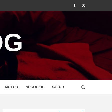
#
#
OG
MOTOR
NEGOCIOS
SALUD