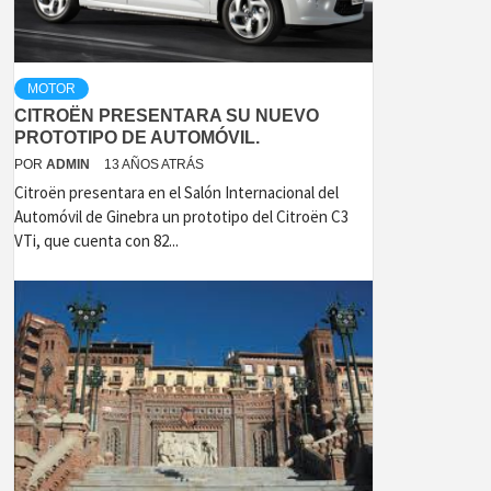
MOTOR
CITROËN PRESENTARA SU NUEVO
PROTOTIPO DE AUTOMÓVIL.
POR
ADMIN
13 AÑOS ATRÁS
Citroën presentara en el Salón Internacional del
Automóvil de Ginebra un prototipo del Citroën C3
VTi, que cuenta con 82...