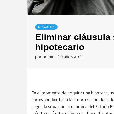
NEGOCIOS
Eliminar cláusula 
hipotecario
por
admin
10 años atrás
En el momento de adquirir una hipoteca, ust
correspondientes a la amortización de la de
según la situación económica del Estado Es
crédito un límite mínimo en el tipo de inter