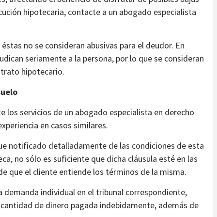
ecución hipotecaria, contacte a un abogado especialista
 éstas no se consideran abusivas para el deudor. En
dican seriamente a la persona, por lo que se consideran
trato hipotecario.
suelo
e los servicios de un abogado especialista en derecho
experiencia en casos similares.
ue notificado detalladamente de las condiciones de esta
ca, no sólo es suficiente que dicha cláusula esté en las
de que el cliente entiende los términos de la misma.
a demanda individual en el tribunal correspondiente,
y la cantidad de dinero pagada indebidamente, además de