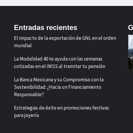
Entradas recientes
G
El impacto de la exportación de GNL en el orden
mundial
La Modalidad 40 te ayuda con las semanas
cotizadas en el IMSS al tramitar tu pensión
La Banca Mexicana y su Compromiso con la
Sostenibilidad: ¿Hacia un Financiamiento
Responsable?
Estrategias de éxito en promociones festivas
para joyería