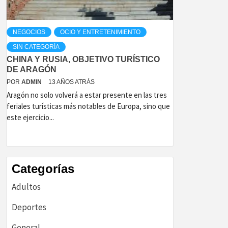
NEGOCIOS
OCIO Y ENTRETENIMIENTO
SIN CATEGORÍA
CHINA Y RUSIA, OBJETIVO TURÍSTICO
DE ARAGÓN
POR
ADMIN
13 AÑOS ATRÁS
Aragón no solo volverá a estar presente en las tres
feriales turísticas más notables de Europa, sino que
este ejercicio...
Categorías
Adultos
Deportes
General