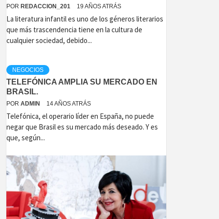
POR
REDACCION_201
19 AÑOS ATRÁS
La literatura infantil es uno de los géneros literarios
que más trascendencia tiene en la cultura de
cualquier sociedad, debido...
NEGOCIOS
TELEFÓNICA AMPLIA SU MERCADO EN
BRASIL.
POR
ADMIN
14 AÑOS ATRÁS
Telefónica, el operario líder en España, no puede
negar que Brasil es su mercado más deseado. Y es
que, según...