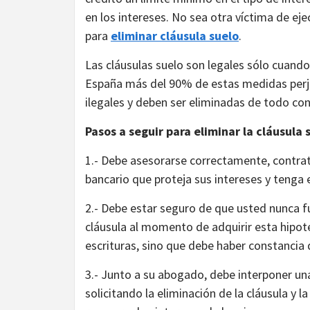
en los intereses. No sea otra víctima de ej
para
eliminar cláusula suelo
.
Las cláusulas suelo son legales sólo cuando
España más del 90% de estas medidas perju
ilegales y deben ser eliminadas de todo con
Pasos a seguir para eliminar la cláusula 
1.- Debe asesorarse correctamente, contrat
bancario que proteja sus intereses y tenga 
2.- Debe estar seguro de que usted nunca f
cláusula al momento de adquirir esta hipote
escrituras, sino que debe haber constancia 
3.- Junto a su abogado, debe interponer un
solicitando la eliminación de la cláusula 