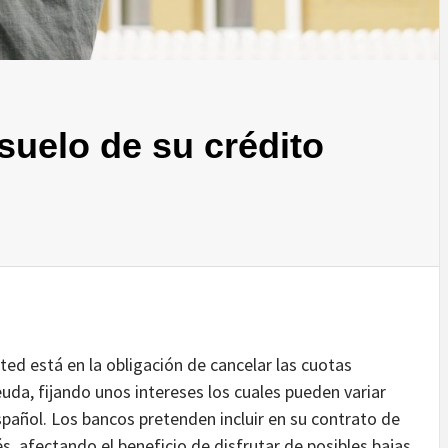
suelo de su crédito
ed está en la obligación de cancelar las cuotas
uda, fijando unos intereses los cuales pueden variar
pañol. Los bancos pretenden incluir en su contrato de
és, afectando el beneficio de disfrutar de posibles bajas