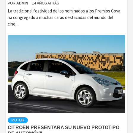
POR
ADMIN
14 AÑOS ATRÁS
La tradicional festividad de los nominados a los Premios Goya
ha congregado a muchas caras destacadas del mundo del
cine,...
MOTOR
CITROËN PRESENTARA SU NUEVO PROTOTIPO