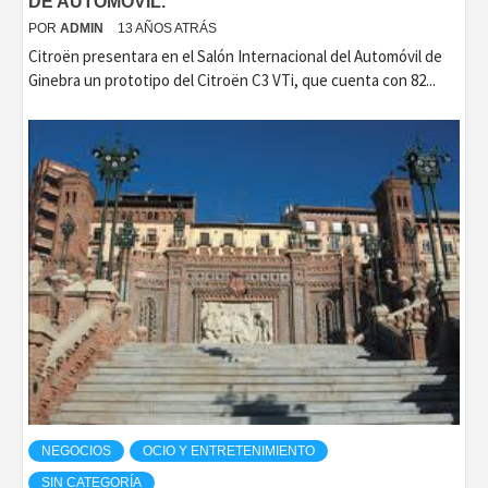
DE AUTOMÓVIL.
POR
ADMIN
13 AÑOS ATRÁS
Citroën presentara en el Salón Internacional del Automóvil de
Ginebra un prototipo del Citroën C3 VTi, que cuenta con 82...
NEGOCIOS
OCIO Y ENTRETENIMIENTO
SIN CATEGORÍA