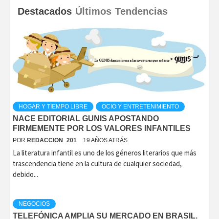
Destacados
Últimos
Tendencias
HOGAR Y TIEMPO LIBRE
OCIO Y ENTRETENIMIENTO
NACE EDITORIAL GUNIS APOSTANDO
FIRMEMENTE POR LOS VALORES INFANTILES
POR
REDACCION_201
19 AÑOS ATRÁS
La literatura infantil es uno de los géneros literarios que más
trascendencia tiene en la cultura de cualquier sociedad,
debido...
NEGOCIOS
TELEFÓNICA AMPLIA SU MERCADO EN BRASIL.